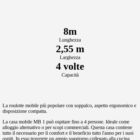
8m
Lunghezza
2,55 m
Larghezza
4 volte
Capacità
La roulotte mobile più popolare con soppalco, aspetto ergonomico e
disposizione compatta.
La casa mobile MB 1 può ospitare fino a 4 persone. Ideale come
alloggio alternativo o per scopi commerciali. Questa casa contiene
tutto il necessario per il comfort e il beneficio tutto l'anno per i suoi
ospiti. In esso troverete un ampio soggiorno collegato alla cucina