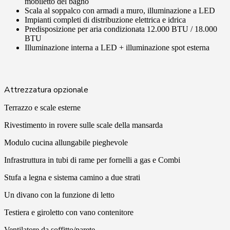
mobiletto del bagno
Scala al soppalco con armadi a muro, illuminazione a LED
Impianti completi di distribuzione elettrica e idrica
Predisposizione per aria condizionata 12.000 BTU / 18.000
BTU
Illuminazione interna a LED + illuminazione spot esterna
Attrezzatura opzionale
Terrazzo e scale esterne
Rivestimento in rovere sulle scale della mansarda
Modulo cucina allungabile pieghevole
Infrastruttura in tubi di rame per fornelli a gas e Combi
Stufa a legna e sistema camino a due strati
Un divano con la funzione di letto
Testiera e giroletto con vano contenitore
Ventilatore da soffitto/parete