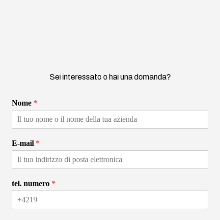
Sei interessato o hai una domanda?
Nome
*
E-mail
*
tel. numero
*