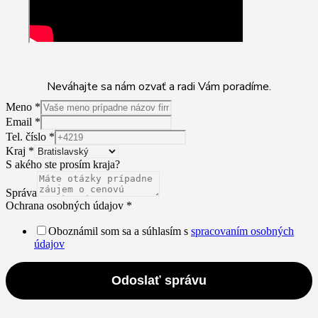
Neváhajte sa nám ozvať a radi Vám poradíme.
Meno
*
Email
*
Tel. číslo
*
Kraj
*
S akého ste prosím kraja?
Správa
Ochrana osobných údajov
*
Oboznámil som sa a súhlasím s
spracovaním osobných
údajov
Odoslať správu