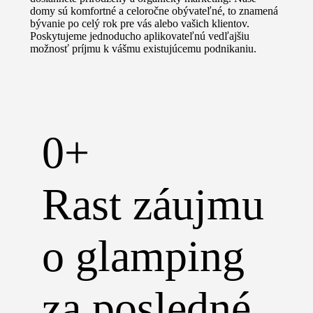
domy sú komfortné a celoročne obývateľné, to znamená
bývanie po celý rok pre vás alebo vašich klientov.
Poskytujeme jednoducho aplikovateľnú vedľajšiu
možnosť príjmu k vášmu existujúcemu podnikaniu.
0
+
Rast záujmu
o glamping
za posledné