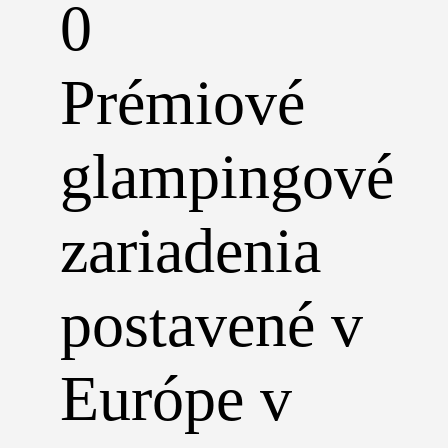
0
Prémiové
glampingové
zariadenia
postavené v
Európe v