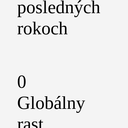
posledných
rokoch
0
Globálny
rast