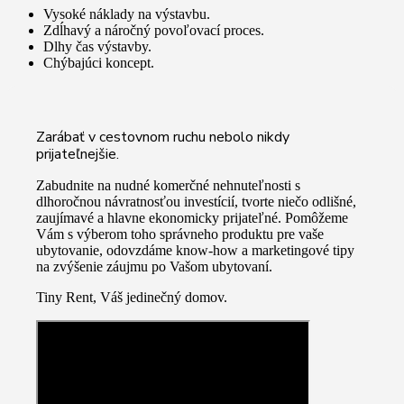
Vysoké náklady na výstavbu.
Zdĺhavý a náročný povoľovací proces.
Dlhy čas výstavby.
Chýbajúci koncept.
Zarábať v cestovnom ruchu nebolo nikdy
prijateľnejšie.
Zabudnite na nudné komerčné nehnuteľnosti s
dlhoročnou návratnosťou investícií, tvorte niečo odlišné,
zaujímavé a hlavne ekonomicky prijateľné. Pomôžeme
Vám s výberom toho správneho produktu pre vaše
ubytovanie, odovzdáme know-how a marketingové tipy
na zvýšenie záujmu po Vašom ubytovaní.
Tiny Rent, Váš jedinečný domov.