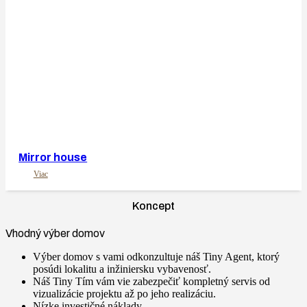
Mirror house
Viac
Koncept
Vhodný výber domov
Výber domov s vami odkonzultuje náš Tiny Agent, ktorý
posúdi lokalitu a inžiniersku vybavenosť.
Náš Tiny Tím vám vie zabezpečiť kompletný servis od
vizualizácie projektu až po jeho realizáciu.
Nízke investičné náklady