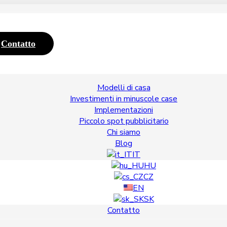
Contatto
Modelli di casa
Investimenti in minuscole case
Implementazioni
Piccolo spot pubblicitario
Chi siamo
Blog
IT
HU
CZ
EN
SK
Contatto