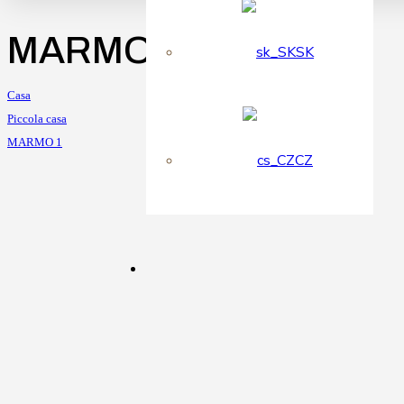
MARMO 1
SK
Casa
Piccola casa
MARMO 1
CZ