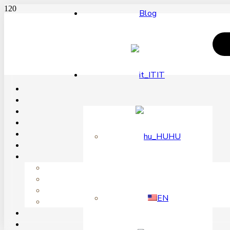
Blog
IT
HU
EN