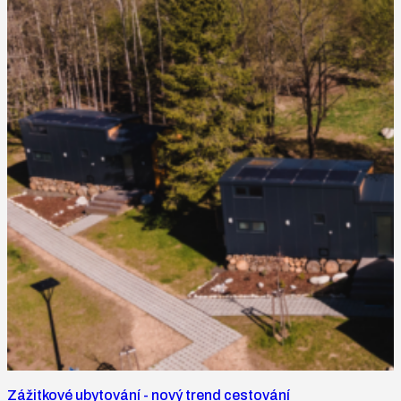
Zážitkové ubytování - nový trend cestování