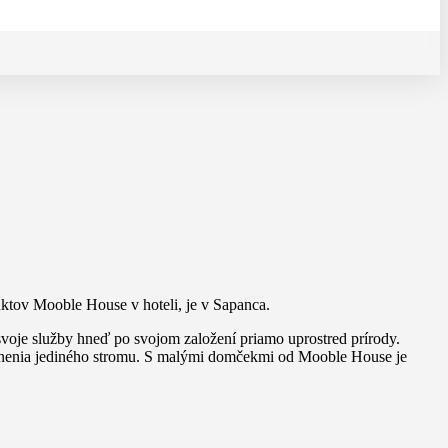
ktov Mooble House v hoteli, je v Sapanca.
oje služby hneď po svojom založení priamo uprostred prírody.
tnenia jediného stromu. S malými domčekmi od Mooble House je