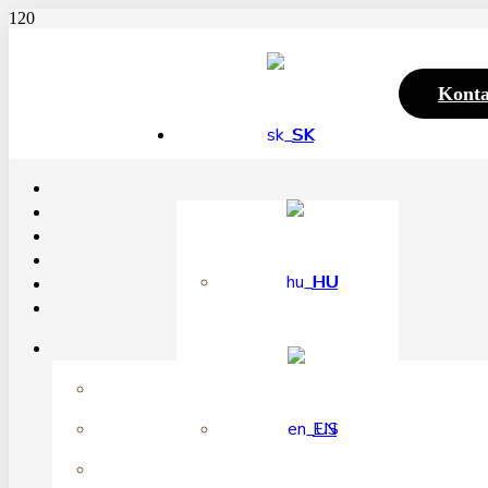
Konta
SK
HU
EN