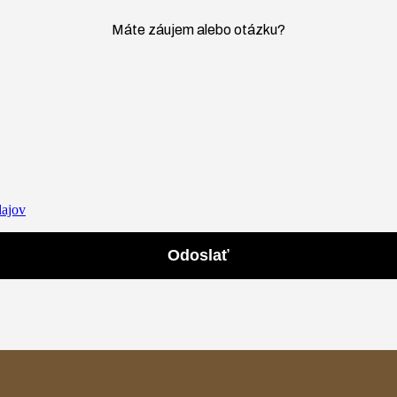
Máte záujem alebo otázku?
dajov
Odoslať