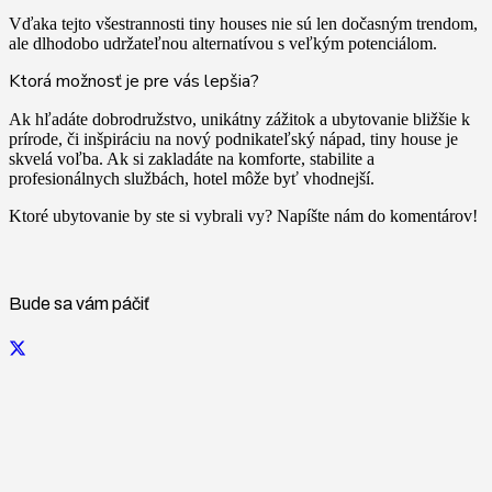
Vďaka tejto všestrannosti tiny houses nie sú len dočasným trendom,
ale dlhodobo udržateľnou alternatívou s veľkým potenciálom.
Ktorá možnosť je pre vás lepšia?
Ak hľadáte dobrodružstvo, unikátny zážitok a ubytovanie bližšie k
prírode, či inšpiráciu na nový podnikateľský nápad, tiny house je
skvelá voľba. Ak si zakladáte na komforte, stabilite a
profesionálnych službách, hotel môže byť vhodnejší.
Ktoré ubytovanie by ste si vybrali vy? Napíšte nám do komentárov!
Bude sa vám páčiť