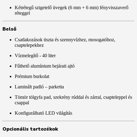
Kétrétegű szigetelő üvegek (6 mm + 6 mm) fényvisszaverő
réteggel
Belső
Csatlakozások tiszta és szennyvízhez, mosogatóhoz,
csaptelepekhez
Vízmelegítő - 40 liter
Fűthető alumínium bejárati ajtó
Prémium burkolat
Laminált padló – parketta
Tömör tölgyfa pad, szekrény rúddal és zárral, csapteleppel és
csappal
Konfigurálható LED világítás
Opcionális tartozékok