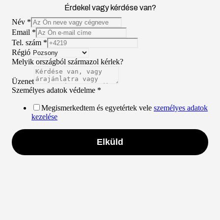
Érdekel vagy kérdése van?
Név
*
Email
*
Tel. szám
*
Régió
Melyik országból származol kérlek?
Üzenet
Személyes adatok védelme
*
Megismerkedtem és egyetértek vele
személyes adatok
kezelése
Elküld