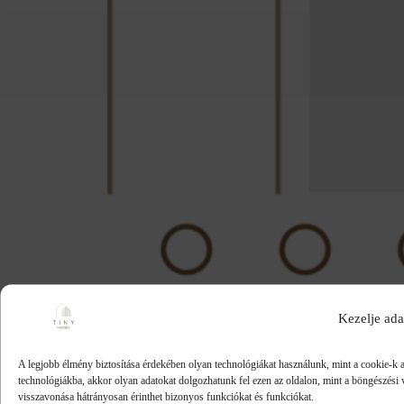
Kezelje ada
A legjobb élmény biztosítása érdekében olyan technológiákat használunk, mint a cookie-k a
technológiákba, akkor olyan adatokat dolgozhatunk fel ezen az oldalon, mint a böngészési 
visszavonása hátrányosan érinthet bizonyos funkciókat és funkciókat.